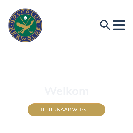
Welkom
TERUG NAAR WEBSITE