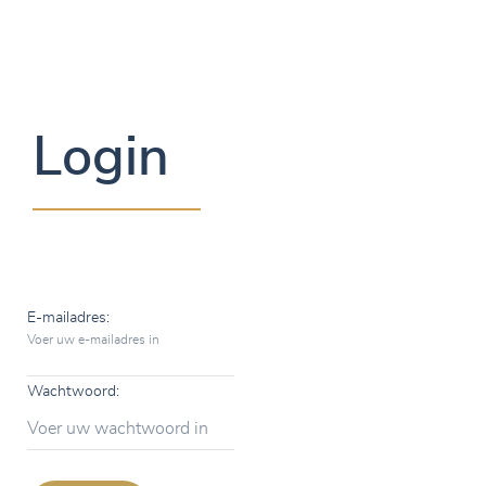
Login
E-mailadres:
Voer uw e-mailadres in
Wachtwoord:
Voer uw wachtwoord in