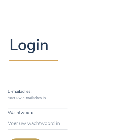
Login
E-mailadres:
Voer uw e-mailadres in
Wachtwoord:
Voer uw wachtwoord in