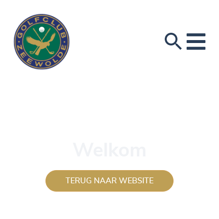
Welkom
TERUG NAAR WEBSITE