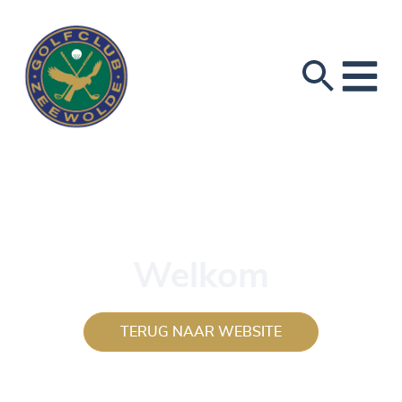
Welkom
TERUG NAAR WEBSITE