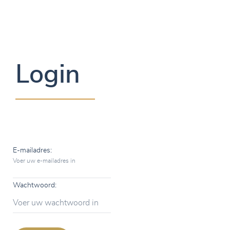
Login
E-mailadres:
Voer uw e-mailadres in
Wachtwoord:
Voer uw wachtwoord in