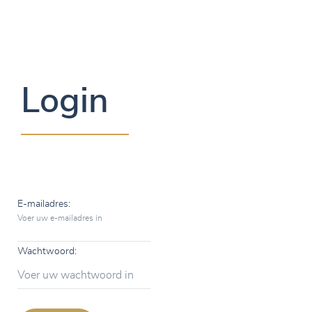
Login
E-mailadres:
Voer uw e-mailadres in
Wachtwoord:
Voer uw wachtwoord in