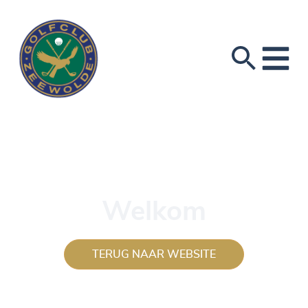
Welkom
TERUG NAAR WEBSITE