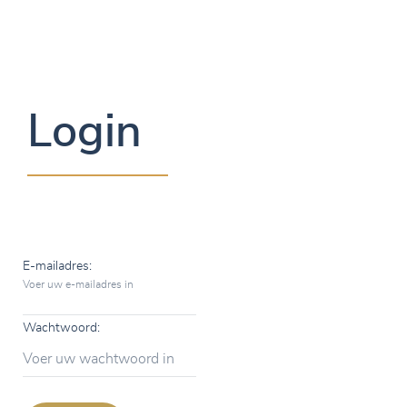
Login
E-mailadres:
Voer uw e-mailadres in
Wachtwoord:
Voer uw wachtwoord in