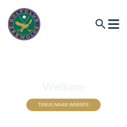
Welkom
TERUG NAAR WEBSITE