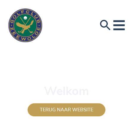
Welkom
TERUG NAAR WEBSITE