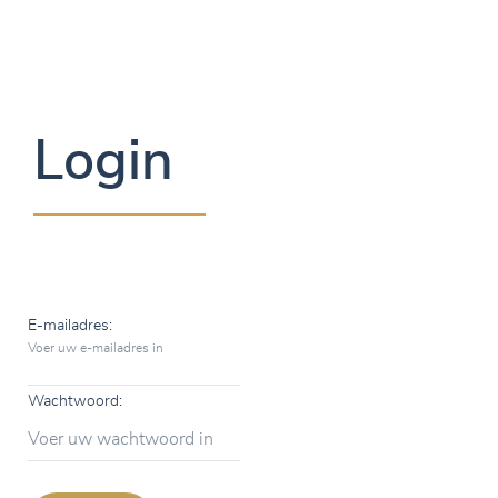
Login
E-mailadres:
Voer uw e-mailadres in
Wachtwoord:
Voer uw wachtwoord in