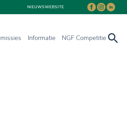
NIEUWS
WEBSITE
missies
Informatie
NGF Competitie