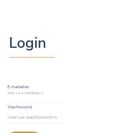
Login
E-mailadres:
Voer uw e-mailadres in
Wachtwoord:
Voer uw wachtwoord in