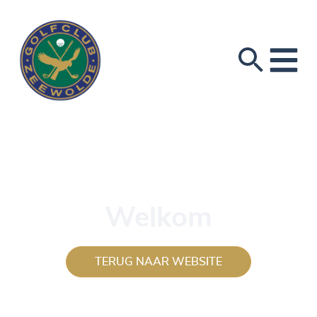
Welkom
TERUG NAAR WEBSITE