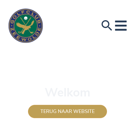
Welkom
TERUG NAAR WEBSITE