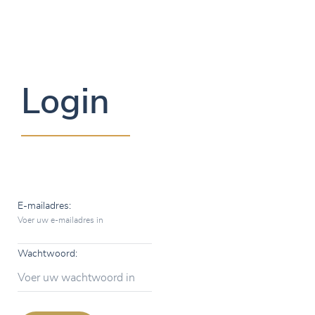
Login
E-mailadres:
Voer uw e-mailadres in
Wachtwoord:
Voer uw wachtwoord in