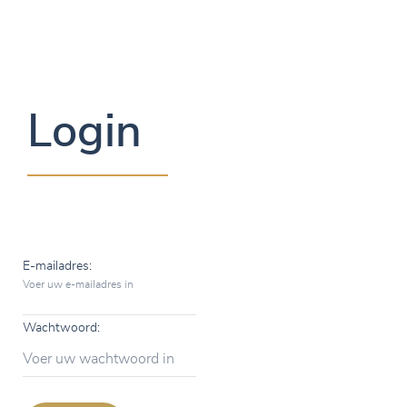
Login
E-mailadres:
Voer uw e-mailadres in
Wachtwoord:
Voer uw wachtwoord in