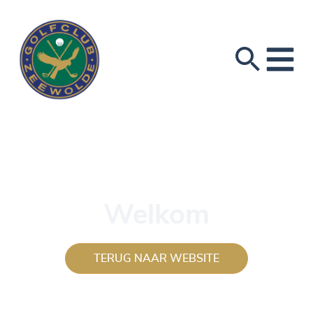
Welkom
TERUG NAAR WEBSITE