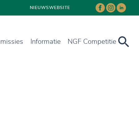
NIEUWS
WEBSITE
missies
Informatie
NGF Competitie