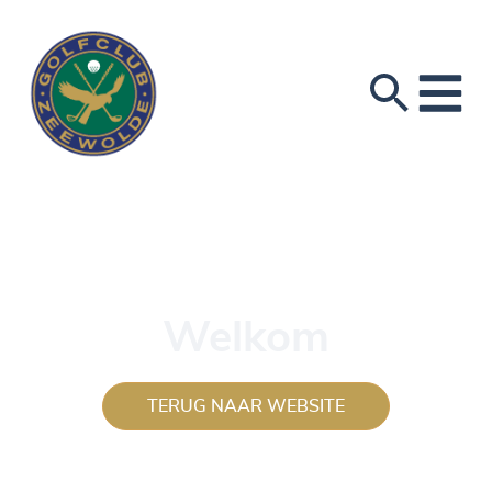
Welkom
TERUG NAAR WEBSITE