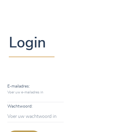
Login
E-mailadres:
Voer uw e-mailadres in
Wachtwoord:
Voer uw wachtwoord in