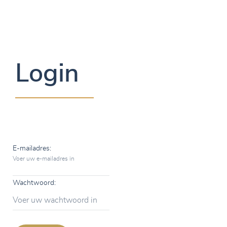
Login
E-mailadres:
Voer uw e-mailadres in
Wachtwoord:
Voer uw wachtwoord in