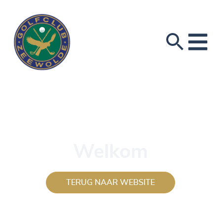
Welkom
TERUG NAAR WEBSITE