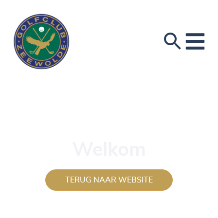
Welkom
TERUG NAAR WEBSITE