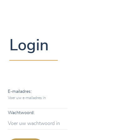
Login
E-mailadres:
Voer uw e-mailadres in
Wachtwoord:
Voer uw wachtwoord in