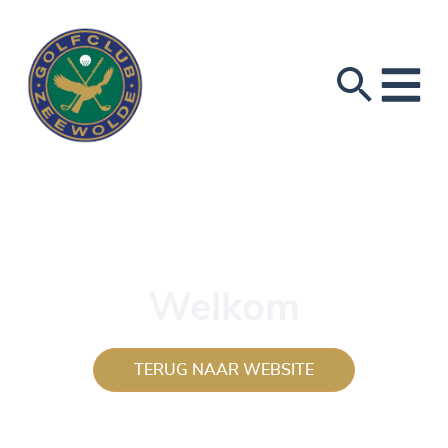
Welkom
TERUG NAAR WEBSITE