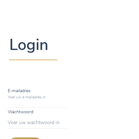
Login
E-mailadres:
Voer uw e-mailadres in
Wachtwoord:
Voer uw wachtwoord in