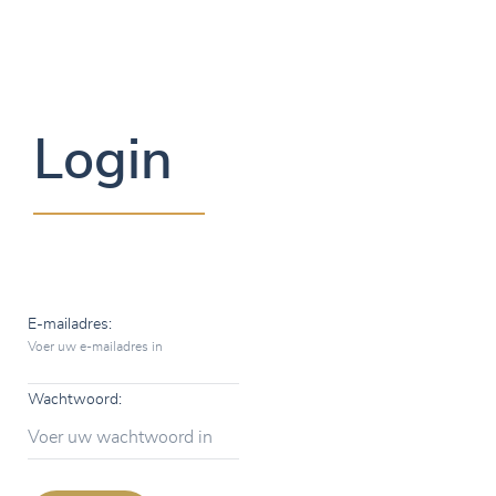
Login
E-mailadres:
Voer uw e-mailadres in
Wachtwoord:
Voer uw wachtwoord in