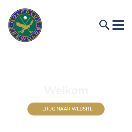
Welkom
TERUG NAAR WEBSITE