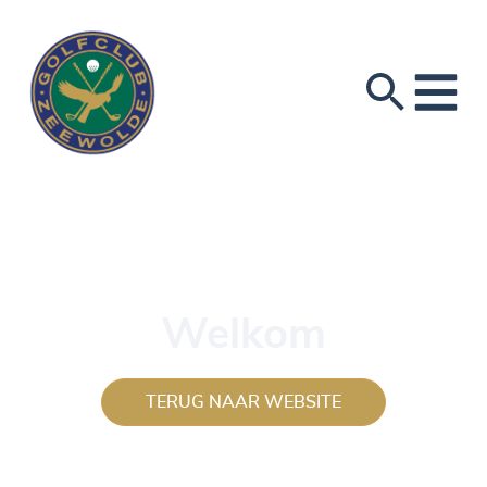
Welkom
TERUG NAAR WEBSITE