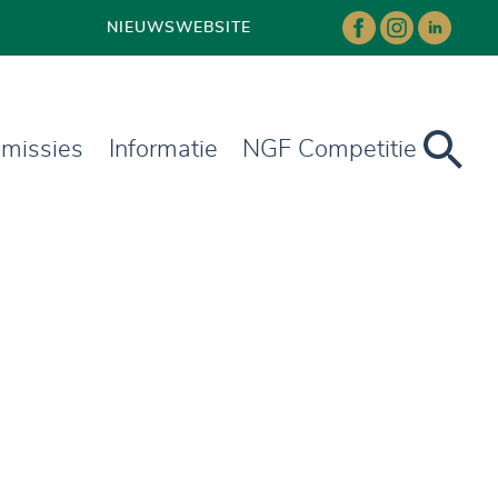
NIEUWS
WEBSITE
missies
Informatie
NGF Competitie